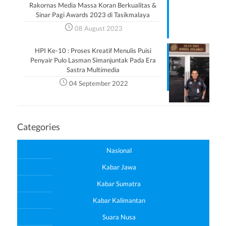
Rakornas Media Massa Koran Berkualitas &
Sinar Pagi Awards 2023 di Tasikmalaya
08 August 2023
HPI Ke-10 : Proses Kreatif Menulis Puisi
Penyair Pulo Lasman Simanjuntak Pada Era
Sastra Multimedia
04 September 2022
Categories
Nasional
Kabar Jawa
Kabar Sumatra
Kabar Kalimantan
Suara Nusa