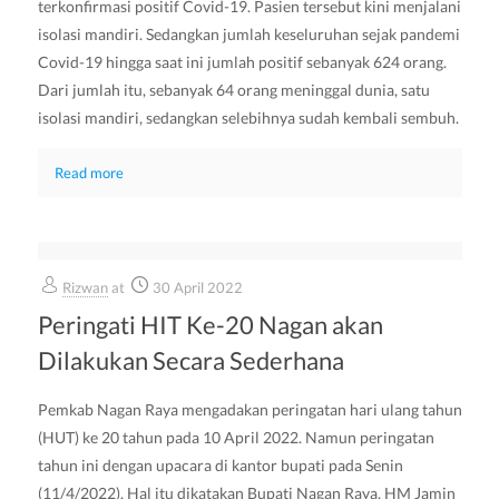
terkonfirmasi positif Covid-19. Pasien tersebut kini menjalani
isolasi mandiri. Sedangkan jumlah keseluruhan sejak pandemi
Covid-19 hingga saat ini jumlah positif sebanyak 624 orang.
Dari jumlah itu, sebanyak 64 orang meninggal dunia, satu
isolasi mandiri, sedangkan selebihnya sudah kembali sembuh.
Read more
Rizwan
at
30 April 2022
Peringati HIT Ke-20 Nagan akan
Dilakukan Secara Sederhana
Pemkab Nagan Raya mengadakan peringatan hari ulang tahun
(HUT) ke 20 tahun pada 10 April 2022. Namun peringatan
tahun ini dengan upacara di kantor bupati pada Senin
(11/4/2022). Hal itu dikatakan Bupati Nagan Raya, HM Jamin