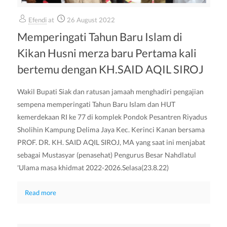
Efendi
at
26 August 2022
Memperingati Tahun Baru Islam di
Kikan Husni merza baru Pertama kali
bertemu dengan KH.SAID AQIL SIROJ
Wakil Bupati Siak dan ratusan jamaah menghadiri pengajian
sempena memperingati Tahun Baru Islam dan HUT
kemerdekaan RI ke 77 di komplek Pondok Pesantren Riyadus
Sholihin Kampung Delima Jaya Kec. Kerinci Kanan bersama
PROF. DR. KH. SAID AQIL SIROJ, MA yang saat ini menjabat
sebagai Mustasyar (penasehat) Pengurus Besar Nahdlatul
'Ulama masa khidmat 2022-2026.Selasa(23.8.22)
Read more