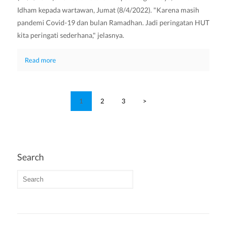
Idham kepada wartawan, Jumat (8/4/2022). "Karena masih
pandemi Covid-19 dan bulan Ramadhan. Jadi peringatan HUT
kita peringati sederhana," jelasnya.
Read more
1
2
3
>
Search