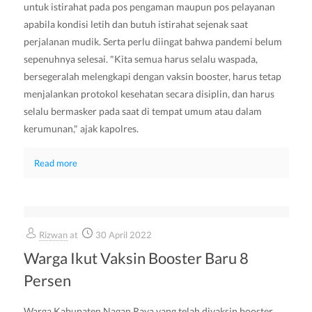
untuk istirahat pada pos pengaman maupun pos pelayanan
apabila kondisi letih dan butuh istirahat sejenak saat
perjalanan mudik. Serta perlu diingat bahwa pandemi belum
sepenuhnya selesai. "Kita semua harus selalu waspada,
bersegeralah melengkapi dengan vaksin booster, harus tetap
menjalankan protokol kesehatan secara disiplin, dan harus
selalu bermasker pada saat di tempat umum atau dalam
kerumunan," ajak kapolres.
Read more
Rizwan
at
30 April 2022
Warga Ikut Vaksin Booster Baru 8
Persen
Warga Kabupaten Nagan Raya yang telah divaksin booster