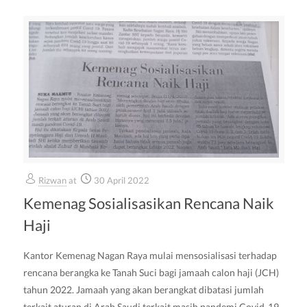
Rizwan
at
30 April 2022
Kemenag Sosialisasikan Rencana Naik
Haji
Kantor Kemenag Nagan Raya mulai mensosialisasi terhadap
rencana berangka ke Tanah Suci bagi jamaah calon haji (JCH)
tahun 2022. Jamaah yang akan berangkat dibatasi jumlah
terkait aturan di Arab Saudi terkait masih pandemi Covid-19.