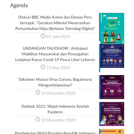
Agenda
Diskusi BBC Media Action dan Dewan Pers
bertajuk, “Gerakan Milenial Menarasikan
Pertumbuhan Hijau Berbasis Teknologi Digital”
07 June 2021
UNDANGAN TALKSHOW : Antisipasi
Mobilitas Masyarakat dan Pencegahan
Lonjakan Kasus Covid-19 Pasca Libur Lebaran
15 May 2021
Talkshow: Mutasi Virus Corona, Bagaimana
Mengantisipasinya?
24 December 2020
Outlook 2021: Wajah Indonesia Setelah
Pandemi
24 December 2020
Pembekalan Wakil Presiden Republik Indonesia