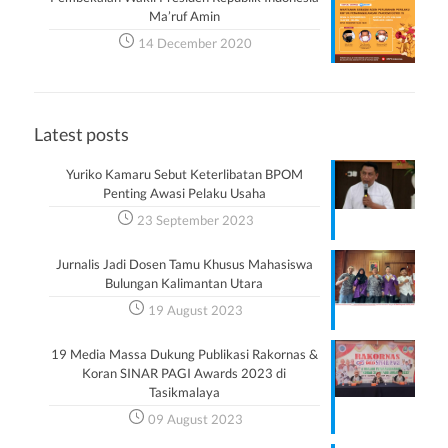
Ma’ruf Amin
14 December 2020
Latest posts
Yuriko Kamaru Sebut Keterlibatan BPOM
Penting Awasi Pelaku Usaha
23 September 2023
Jurnalis Jadi Dosen Tamu Khusus Mahasiswa
Bulungan Kalimantan Utara
19 August 2023
19 Media Massa Dukung Publikasi Rakornas &
Koran SINAR PAGI Awards 2023 di
Tasikmalaya
09 August 2023