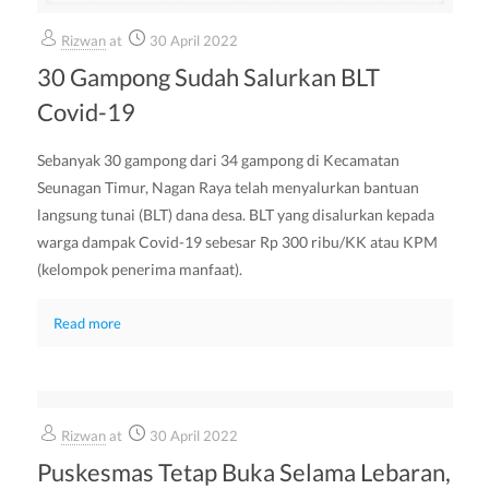
Rizwan
at
30 April 2022
30 Gampong Sudah Salurkan BLT
Covid-19
Sebanyak 30 gampong dari 34 gampong di Kecamatan
Seunagan Timur, Nagan Raya telah menyalurkan bantuan
langsung tunai (BLT) dana desa. BLT yang disalurkan kepada
warga dampak Covid-19 sebesar Rp 300 ribu/KK atau KPM
(kelompok penerima manfaat).
Read more
Rizwan
at
30 April 2022
Puskesmas Tetap Buka Selama Lebaran,