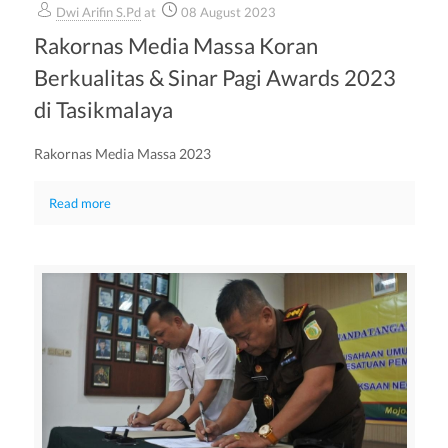
Dwi Arifin S.Pd
at
08 August 2023
Rakornas Media Massa Koran
Berkualitas & Sinar Pagi Awards 2023
di Tasikmalaya
Rakornas Media Massa 2023
Read more