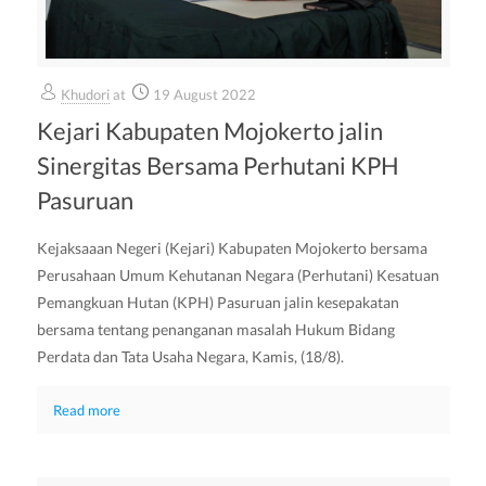
Khudori
at
19 August 2022
Kejari Kabupaten Mojokerto jalin
Sinergitas Bersama Perhutani KPH
Pasuruan
Kejaksaaan Negeri (Kejari) Kabupaten Mojokerto bersama
Perusahaan Umum Kehutanan Negara (Perhutani) Kesatuan
Pemangkuan Hutan (KPH) Pasuruan jalin kesepakatan
bersama tentang penanganan masalah Hukum Bidang
Perdata dan Tata Usaha Negara, Kamis, (18/8).
Read more