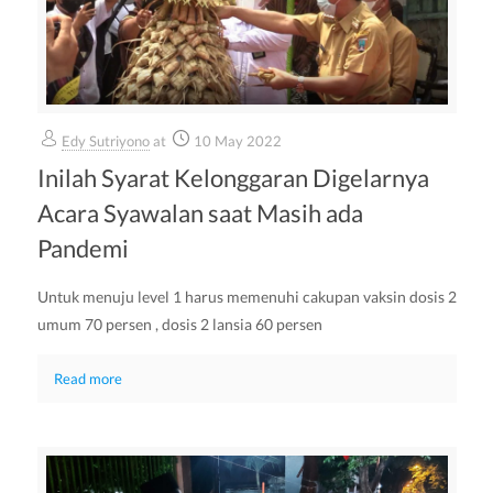
Edy Sutriyono
at
10 May 2022
Inilah Syarat Kelonggaran Digelarnya
Acara Syawalan saat Masih ada
Pandemi
Untuk menuju level 1 harus memenuhi cakupan vaksin dosis 2
umum 70 persen , dosis 2 lansia 60 persen
Read more