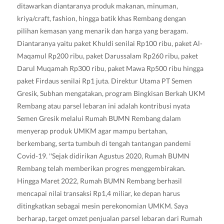
ditawarkan diantaranya produk makanan, minuman,
kriya/craft, fashion, hingga batik khas Rembang dengan
pilihan kemasan yang menarik dan harga yang beragam.
Diantaranya yaitu paket Khuldi senilai Rp100 ribu, paket Al-
Maqamul Rp200 ribu, paket Darussalam Rp260 ribu, paket
Darul Muqamah Rp300 ribu, paket Mawa Rp500 ribu hingga
paket Firdaus senilai Rp1 juta. Direktur Utama PT Semen
Gresik, Subhan mengatakan, program Bingkisan Berkah UKM
Rembang atau parsel lebaran ini adalah kontribusi nyata
Semen Gresik melalui Rumah BUMN Rembang dalam
menyerap produk UMKM agar mampu bertahan,
berkembang, serta tumbuh di tengah tantangan pandemi
Covid-19. ''Sejak didirikan Agustus 2020, Rumah BUMN
Rembang telah memberikan progres menggembirakan.
Hingga Maret 2022, Rumah BUMN Rembang berhasil
mencapai nilai transaksi Rp1,4 miliar, ke depan harus
ditingkatkan sebagai mesin perekonomian UMKM. Saya
berharap, target omzet penjualan parsel lebaran dari Rumah