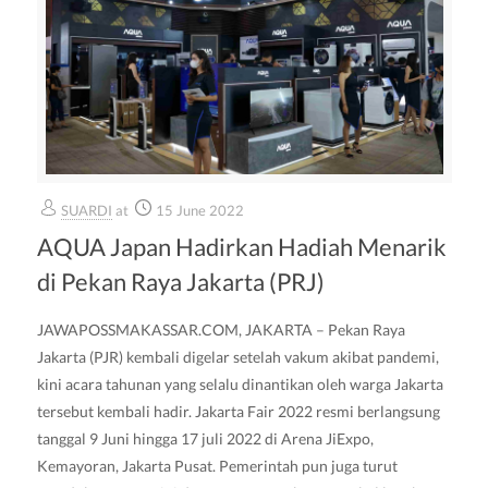
SUARDI
at
15 June 2022
AQUA Japan Hadirkan Hadiah Menarik
di Pekan Raya Jakarta (PRJ)
JAWAPOSSMAKASSAR.COM, JAKARTA – Pekan Raya
Jakarta (PJR) kembali digelar setelah vakum akibat pandemi,
kini acara tahunan yang selalu dinantikan oleh warga Jakarta
tersebut kembali hadir. Jakarta Fair 2022 resmi berlangsung
tanggal 9 Juni hingga 17 juli 2022 di Arena JiExpo,
Kemayoran, Jakarta Pusat. Pemerintah pun juga turut