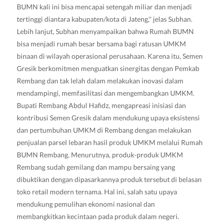
BUMN kali ini bisa mencapai setengah miliar dan menjadi
tertinggi diantara kabupaten/kota di Jateng,'' jelas Subhan.
Lebih lanjut, Subhan menyampaikan bahwa Rumah BUMN
bisa menjadi rumah besar bersama bagi ratusan UMKM
binaan di wilayah operasional perusahaan. Karena itu, Semen
Gresik berkomitmen menguatkan sinergitas dengan Pemkab
Rembang dan tak lelah dalam melakukan inovasi dalam
mendampingi, memfasilitasi dan mengembangkan UMKM.
Bupati Rembang Abdul Hafidz, mengapreasi inisiasi dan
kontribusi Semen Gresik dalam mendukung upaya eksistensi
dan pertumbuhan UMKM di Rembang dengan melakukan
penjualan parsel lebaran hasil produk UMKM melalui Rumah
BUMN Rembang. Menurutnya, produk-produk UMKM
Rembang sudah gemilang dan mampu bersaing yang
dibuktikan dengan dipasarkannya produk tersebut di belasan
toko retail modern ternama. Hal ini, salah satu upaya
mendukung pemulihan ekonomi nasional dan
membangkitkan kecintaan pada produk dalam negeri.