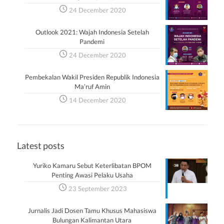
24 December 2020
Outlook 2021: Wajah Indonesia Setelah
Pandemi
24 December 2020
Pembekalan Wakil Presiden Republik Indonesia
Ma’ruf Amin
14 December 2020
Latest posts
Yuriko Kamaru Sebut Keterlibatan BPOM
Penting Awasi Pelaku Usaha
23 September 2023
Jurnalis Jadi Dosen Tamu Khusus Mahasiswa
Bulungan Kalimantan Utara