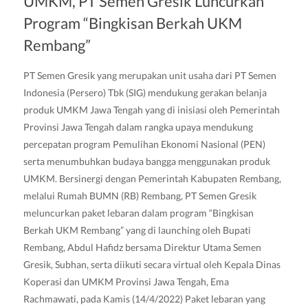
UMKM, PT Semen Gresik Luncurkan
Program “Bingkisan Berkah UKM
Rembang”
PT Semen Gresik yang merupakan unit usaha dari PT Semen
Indonesia (Persero) Tbk (SIG) mendukung gerakan belanja
produk UMKM Jawa Tengah yang di inisiasi oleh Pemerintah
Provinsi Jawa Tengah dalam rangka upaya mendukung
percepatan program Pemulihan Ekonomi Nasional (PEN)
serta menumbuhkan budaya bangga menggunakan produk
UMKM. Bersinergi dengan Pemerintah Kabupaten Rembang,
melalui Rumah BUMN (RB) Rembang, PT Semen Gresik
meluncurkan paket lebaran dalam program “Bingkisan
Berkah UKM Rembang” yang di launching oleh Bupati
Rembang, Abdul Hafidz bersama Direktur Utama Semen
Gresik, Subhan, serta diikuti secara virtual oleh Kepala Dinas
Koperasi dan UMKM Provinsi Jawa Tengah, Ema
Rachmawati, pada Kamis (14/4/2022) Paket lebaran yang