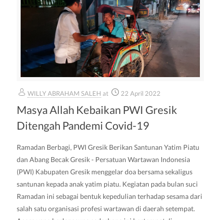
WILLY ABRAHAM SALEH
at
22 April 2022
Masya Allah Kebaikan PWI Gresik
Ditengah Pandemi Covid-19
Ramadan Berbagi, PWI Gresik Berikan Santunan Yatim Piatu
dan Abang Becak Gresik - Persatuan Wartawan Indonesia
(PWI) Kabupaten Gresik menggelar doa bersama sekaligus
santunan kepada anak yatim piatu. Kegiatan pada bulan suci
Ramadan ini sebagai bentuk kepedulian terhadap sesama dari
salah satu organisasi profesi wartawan di daerah setempat.