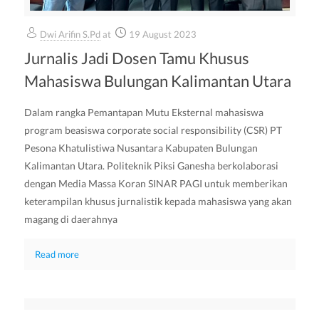
Dwi Arifin S.Pd
at
19 August 2023
Jurnalis Jadi Dosen Tamu Khusus
Mahasiswa Bulungan Kalimantan Utara
Dalam rangka Pemantapan Mutu Eksternal mahasiswa
program beasiswa corporate social responsibility (CSR) PT
Pesona Khatulistiwa Nusantara Kabupaten Bulungan
Kalimantan Utara. Politeknik Piksi Ganesha berkolaborasi
dengan Media Massa Koran SINAR PAGI untuk memberikan
keterampilan khusus jurnalistik kepada mahasiswa yang akan
magang di daerahnya
Read more