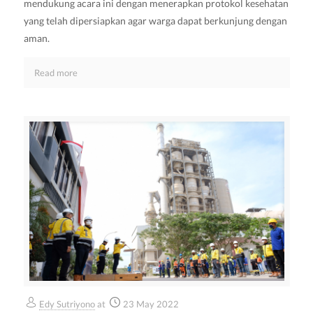
mendukung acara ini dengan menerapkan protokol kesehatan
yang telah dipersiapkan agar warga dapat berkunjung dengan
aman.
Read more
Edy Sutriyono
at
23 May 2022