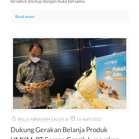
tersebut ditutup dengan buka bersama.
Read more
WILLY ABRAHAM SALEH
at
16 April 2022
Dukung Gerakan Belanja Produk