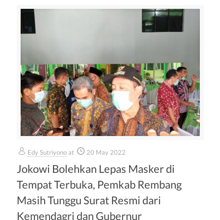
Edy Sutriyono
at
20 May 2022
Jokowi Bolehkan Lepas Masker di
Tempat Terbuka, Pemkab Rembang
Masih Tunggu Surat Resmi dari
Kemendagri dan Gubernur