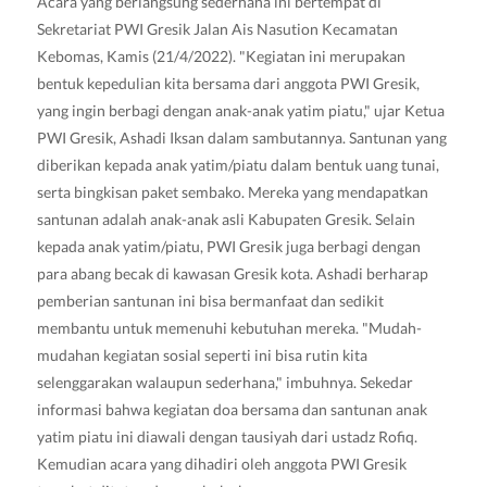
Acara yang berlangsung sederhana ini bertempat di
Sekretariat PWI Gresik Jalan Ais Nasution Kecamatan
Kebomas, Kamis (21/4/2022). "Kegiatan ini merupakan
bentuk kepedulian kita bersama dari anggota PWI Gresik,
yang ingin berbagi dengan anak-anak yatim piatu," ujar Ketua
PWI Gresik, Ashadi Iksan dalam sambutannya. Santunan yang
diberikan kepada anak yatim/piatu dalam bentuk uang tunai,
serta bingkisan paket sembako. Mereka yang mendapatkan
santunan adalah anak-anak asli Kabupaten Gresik. Selain
kepada anak yatim/piatu, PWI Gresik juga berbagi dengan
para abang becak di kawasan Gresik kota. Ashadi berharap
pemberian santunan ini bisa bermanfaat dan sedikit
membantu untuk memenuhi kebutuhan mereka. "Mudah-
mudahan kegiatan sosial seperti ini bisa rutin kita
selenggarakan walaupun sederhana," imbuhnya. Sekedar
informasi bahwa kegiatan doa bersama dan santunan anak
yatim piatu ini diawali dengan tausiyah dari ustadz Rofiq.
Kemudian acara yang dihadiri oleh anggota PWI Gresik