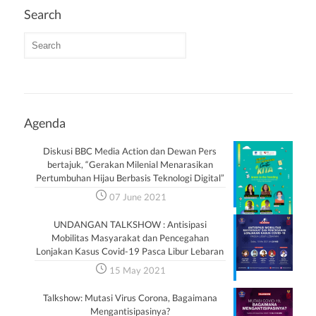
Search
Agenda
Diskusi BBC Media Action dan Dewan Pers
bertajuk, “Gerakan Milenial Menarasikan
Pertumbuhan Hijau Berbasis Teknologi Digital”
07 June 2021
UNDANGAN TALKSHOW : Antisipasi
Mobilitas Masyarakat dan Pencegahan
Lonjakan Kasus Covid-19 Pasca Libur Lebaran
15 May 2021
Talkshow: Mutasi Virus Corona, Bagaimana
Mengantisipasinya?